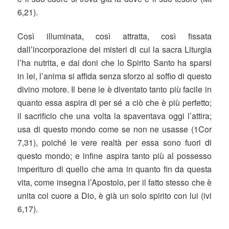
6,21).
Così illuminata, così attratta, così fissata
dall’incorporazione dei misteri di cui la sacra Liturgia
l’ha nutrita, e dai doni che lo Spirito Santo ha sparsi
in lei, l’anima si affida senza sforzo al soffio di questo
divino motore. Il bene le è diventato tanto più facile in
quanto essa aspira di per sé a ciò che è più perfetto;
il sacrificio che una volta la spaventava oggi l’attira;
usa di questo mondo come se non ne usasse (1Cor
7,31), poiché le vere realtà per essa sono fuori di
questo mondo; e infine aspira tanto più al possesso
imperituro di quello che ama in quanto fin da questa
vita, come insegna l’Apostolo, per il fatto stesso che è
unita col cuore a Dio, è già un solo spirito con lui (ivi
6,17).