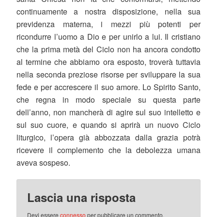
continuamente a nostra disposizione, nella sua
previdenza materna, i mezzi più potenti per
ricondurre l’uomo a Dio e per unirlo a lui. Il cristiano
che la prima metà del Ciclo non ha ancora condotto
al termine che abbiamo ora esposto, troverà tuttavia
nella seconda preziose risorse per sviluppare la sua
fede e per accrescere il suo amore. Lo Spirito Santo,
che regna in modo speciale su questa parte
dell’anno, non mancherà di agire sul suo intelletto e
sul suo cuore, e quando si aprirà un nuovo Ciclo
liturgico, l’opera già abbozzata dalla grazia potrà
ricevere il complemento che la debolezza umana
aveva sospeso.
Lascia una risposta
Devi essere
connesso
per pubblicare un commento.