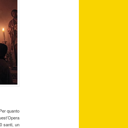
 Per quanto
quest’Opera
0 santi, un