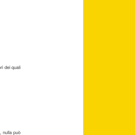
i dei quali
, nulla può