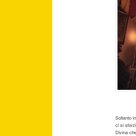
Soltanto i
ci si sfor
Divina che