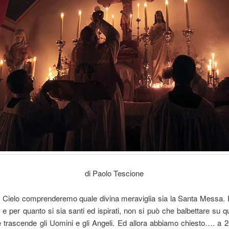
di Paolo Tescione
n Cielo comprenderemo quale divina meraviglia sia la Santa Messa.
zi e per quanto si sia santi ed ispirati, non si può che balbettare su 
 trascende gli Uomini e gli Angeli. Ed allora abbiamo chiesto…. a 2